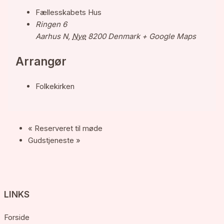
Fællesskabets Hus
Ringen 6
Aarhus N
,
Nye
8200
Denmark
+ Google Maps
Arrangør
Folkekirken
«
Reserveret til møde
Gudstjeneste
»
LINKS
Forside