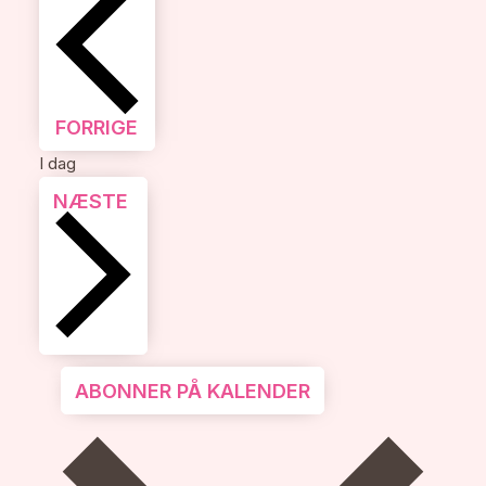
BEGIVENHEDER
FORRIGE
I dag
BEGIVENHEDER
NÆSTE
ABONNER PÅ KALENDER