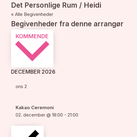
Det Personlige Rum / Heidi
« Alle Begivenheder
Begivenheder fra denne arrangør
Vælg
KOMMENDE
dato.
DECEMBER 2026
ons
2
Kakao Ceremoni
02. december @ 18:00
-
21:00