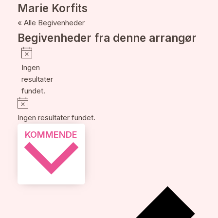
Marie Korfits
« Alle Begivenheder
Begivenheder fra denne arrangør
Notice
Ingen
resultater
fundet.
Notice
Ingen resultater fundet.
Vælg
KOMMENDE
dato.