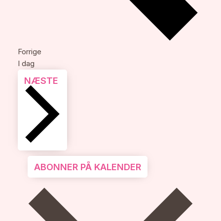
Begivenheder
Forrige
I dag
BEGIVENHEDER
NÆSTE
ABONNER PÅ KALENDER