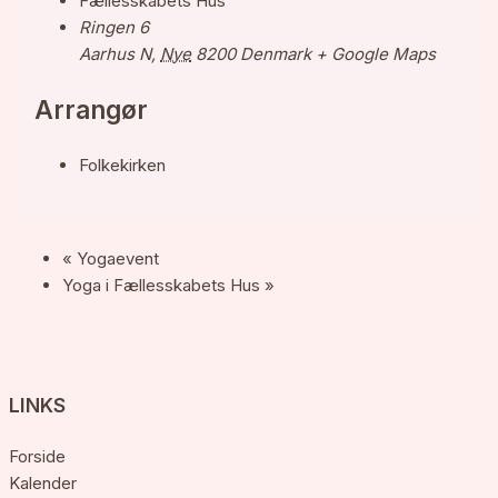
Fællesskabets Hus
Ringen 6
Aarhus N
,
Nye
8200
Denmark
+ Google Maps
Arrangør
Folkekirken
«
Yogaevent
Yoga i Fællesskabets Hus
»
LINKS
Forside
Kalender