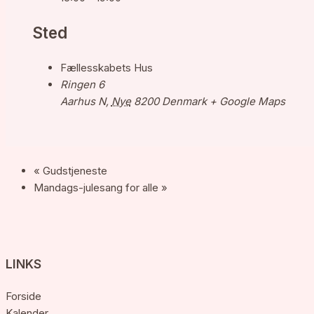
Sted
Fællesskabets Hus
Ringen 6
Aarhus N
,
Nye
8200
Denmark
+ Google Maps
«
Gudstjeneste
Mandags-julesang for alle
»
LINKS
Forside
Kalender