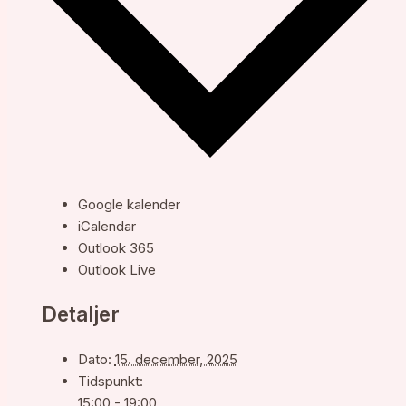
Google kalender
iCalendar
Outlook 365
Outlook Live
Detaljer
Dato:
15. december, 2025
Tidspunkt:
15:00 - 19:00