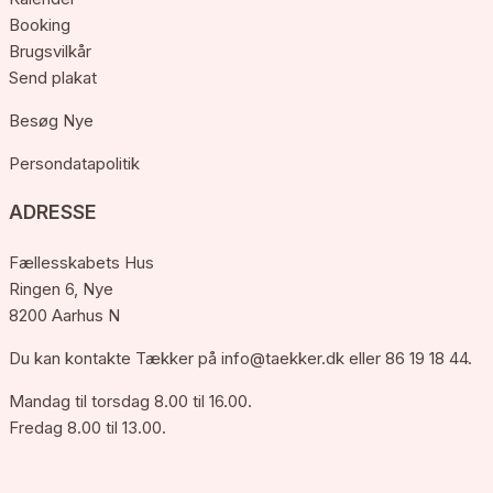
Booking
Brugsvilkår
Send plakat
Besøg Nye
Persondatapolitik
ADRESSE
Fællesskabets Hus
Ringen 6, Nye
8200 Aarhus N
Du kan kontakte Tækker på
info@taekker.dk
eller 86 19 18 44.
Mandag til torsdag 8.00 til 16.00.
Fredag 8.00 til 13.00.