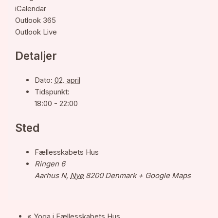
iCalendar
Outlook 365
Outlook Live
Detaljer
Dato:
02. april
Tidspunkt:
18:00 - 22:00
Sted
Fællesskabets Hus
Ringen 6
Aarhus N
,
Nye
8200
Denmark
+ Google Maps
«
Yoga i Fællesskabets Hus