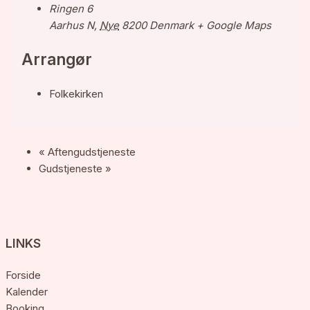
Ringen 6
Aarhus N
,
Nye
8200
Denmark
+ Google Maps
Arrangør
Folkekirken
«
Aftengudstjeneste
Gudstjeneste
»
LINKS
Forside
Kalender
Booking