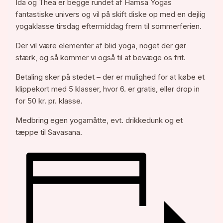
Ida og Thea er begge rundet af Hamsa Yogas
fantastiske univers og vil på skift diske op med en dejlig
yogaklasse tirsdag eftermiddag frem til sommerferien.
Der vil være elementer af blid yoga, noget der gør
stærk, og så kommer vi også til at bevæge os frit.
Betaling sker på stedet – der er mulighed for at købe et
klippekort med 5 klasser, hvor 6. er gratis, eller drop in
for 50 kr. pr. klasse.
Medbring egen yogamåtte, evt. drikkedunk og et
tæppe til Savasana.