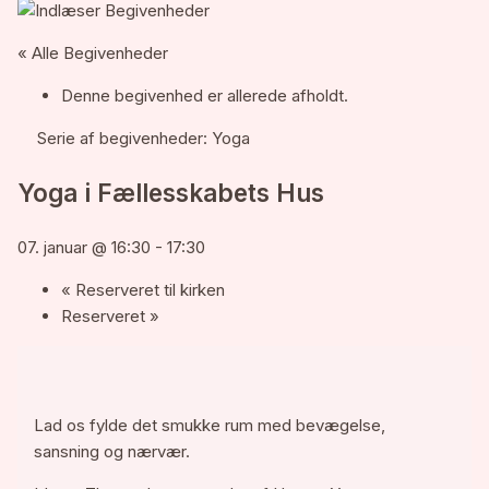
« Alle Begivenheder
Denne begivenhed er allerede afholdt.
Serie af begivenheder:
Yoga
Yoga i Fællesskabets Hus
07. januar @ 16:30
-
17:30
«
Reserveret til kirken
Reserveret
»
Lad os fylde det smukke rum med bevægelse,
sansning og nærvær.