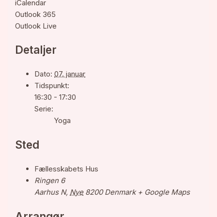
iCalendar
Outlook 365
Outlook Live
Detaljer
Dato:
07. januar
Tidspunkt:
16:30 - 17:30
Serie:
Yoga
Sted
Fællesskabets Hus
Ringen 6
Aarhus N
,
Nye
8200
Denmark
+ Google Maps
Arrangør