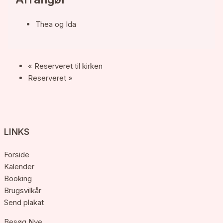
Thea og Ida
«
Reserveret til kirken
Reserveret
»
LINKS
Forside
Kalender
Booking
Brugsvilkår
Send plakat
Besøg Nye