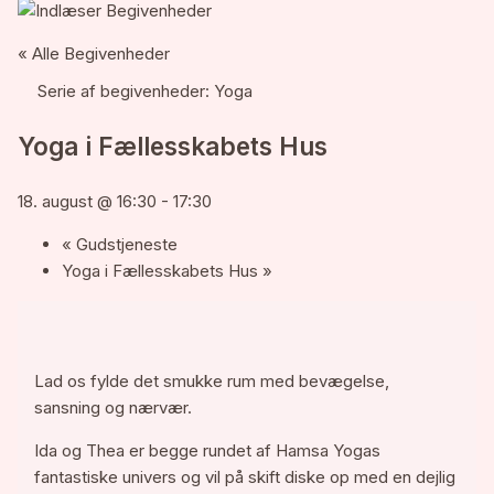
« Alle Begivenheder
Serie af begivenheder:
Yoga
Yoga i Fællesskabets Hus
18. august @ 16:30
-
17:30
«
Gudstjeneste
Yoga i Fællesskabets Hus
»
Lad os fylde det smukke rum med bevægelse,
sansning og nærvær.
Ida og Thea er begge rundet af Hamsa Yogas
fantastiske univers og vil på skift diske op med en dejlig