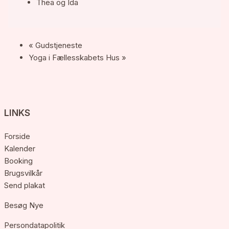
Thea og Ida
«
Gudstjeneste
Yoga i Fællesskabets Hus
»
LINKS
Forside
Kalender
Booking
Brugsvilkår
Send plakat
Besøg Nye
Persondatapolitik