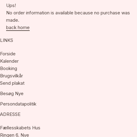
Ups!
No order information is available because no purchase was
made.
back home
LINKS
Forside
Kalender
Booking
Brugsvilkår
Send plakat
Besøg Nye
Persondatapolitik
ADRESSE
Fællesskabets Hus
Ringen 6, Nye