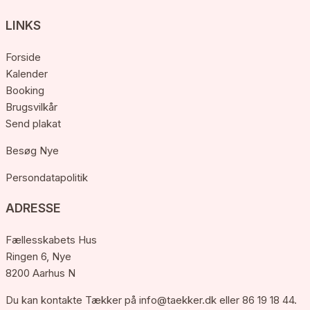
LINKS
Forside
Kalender
Booking
Brugsvilkår
Send plakat
Besøg Nye
Persondatapolitik
ADRESSE
Fællesskabets Hus
Ringen 6, Nye
8200 Aarhus N
Du kan kontakte Tækker på
info@taekker.dk
eller 86 19 18 44.