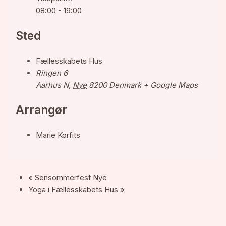
08:00 - 19:00
Sted
Fællesskabets Hus
Ringen 6
Aarhus N
,
Nye
8200
Denmark
+ Google Maps
Arrangør
Marie Korfits
«
Sensommerfest Nye
Yoga i Fællesskabets Hus
»